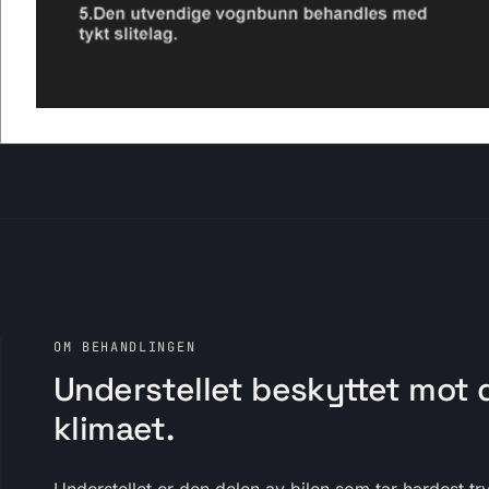
OM BEHANDLINGEN
Understellet beskyttet mot 
klimaet.