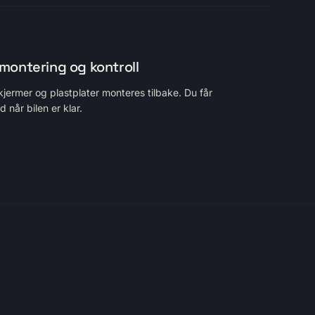
montering og kontroll
kjermer og plastplater monteres tilbake. Du får
d når bilen er klar.