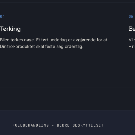
04
05
Tørking
Be
Bilen tørkes nøye. Et tørt underlag er avgjørende for at
Vi 
Dinitrol-produktet skal feste seg ordentlig.
– r
FULLBEHANDLING – BEDRE BESKYTTELSE?