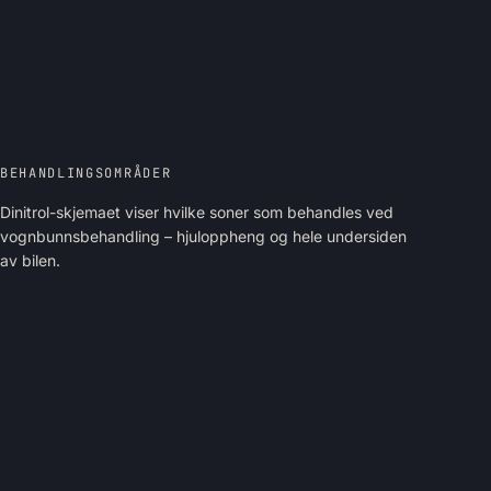
BEHANDLINGSOMRÅDER
Dinitrol-skjemaet viser hvilke soner som behandles ved
vognbunnsbehandling – hjuloppheng og hele undersiden
av bilen.