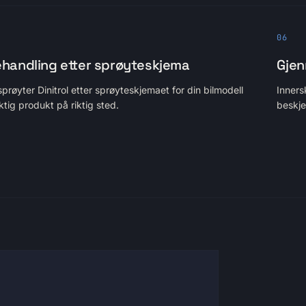
06
handling etter sprøyteskjema
Gjen
sprøyter Dinitrol etter sprøyteskjemaet for din bilmodell
Inners
iktig produkt på riktig sted.
beskje