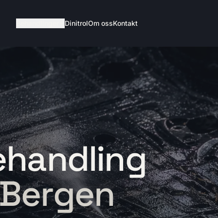
Behandlinger
Dinitrol
Om oss
Kontakt
handling
 Bergen