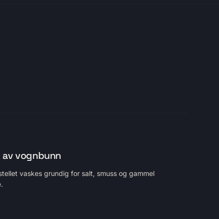
 av vognbunn
tellet vaskes grundig for salt, smuss og gammel
e.