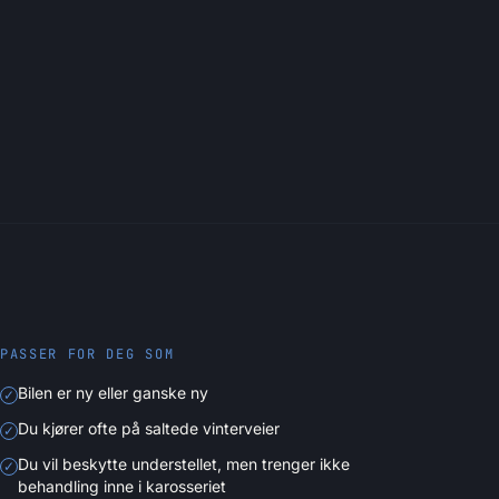
PASSER FOR DEG SOM
Bilen er ny eller ganske ny
✓
Du kjører ofte på saltede vinterveier
✓
Du vil beskytte understellet, men trenger ikke
✓
behandling inne i karosseriet