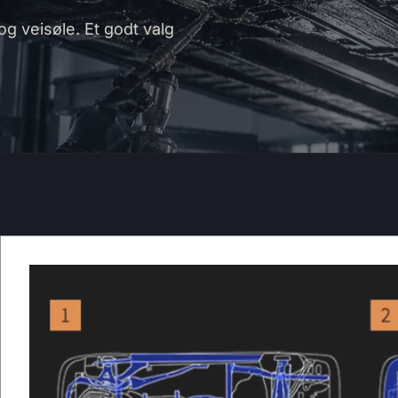
og veisøle. Et godt valg