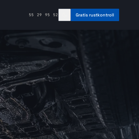
Gratis rustkontroll
55 29 95 52